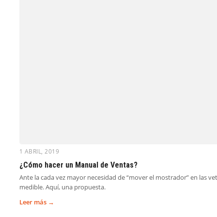
1 ABRIL, 2019
¿Cómo hacer un Manual de Ventas?
Ante la cada vez mayor necesidad de “mover el mostrador” en las vete
medible. Aquí, una propuesta.
Leer más →