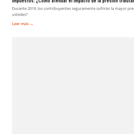
Impuestos: ¿Cómo atenuar el impacto de la presión tributa
Durante 2019, los contribuyentes seguramente sufrirán la mayor pres
ustedes?
Leer más →