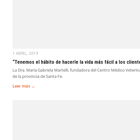
1 ABRIL, 2019
“Tenemos el hábito de hacerle la vida más fácil a los client
La Dra. María Gabriela Martelli, fundadora del Centro Médico Veterina
de la provincia de Santa Fe.
Leer más →