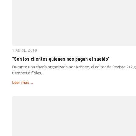
1 ABRIL, 2019
“Son los clientes quienes nos pagan el sueldo”
Durante una charla organizada por Krönen, el editor de Revista 2+2 
tiempos difíciles.
Leer más →