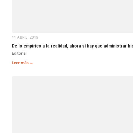
11 ABRIL, 2019
De lo empírico a la realidad, ahora sí hay que administrar bi
Editorial
Leer más →