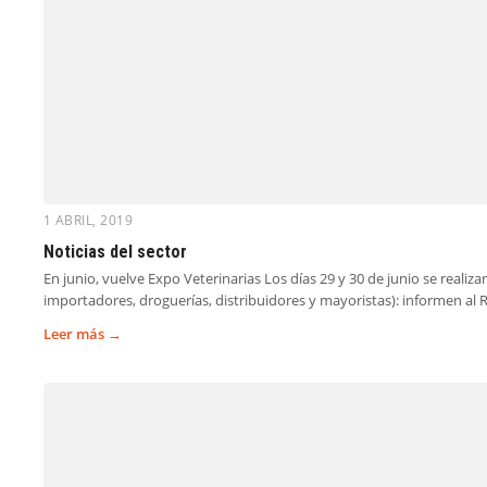
1 ABRIL, 2019
Noticias del sector
En junio, vuelve Expo Veterinarias Los días 29 y 30 de junio se realiz
importadores, droguerías, distribuidores y mayoristas): informen al 
Leer más →