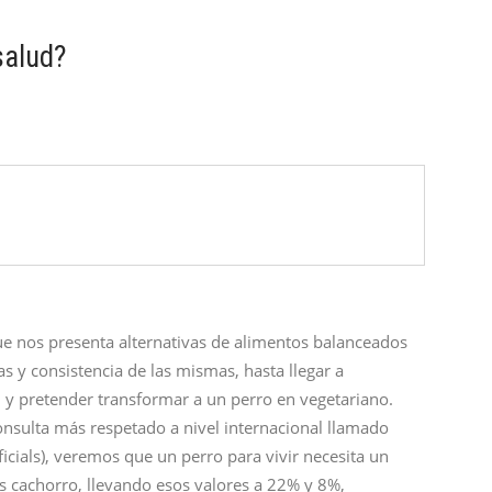
alud?
e nos presenta alternativas de alimentos balanceados
s y consistencia de las mismas, hasta llegar a
y pretender transformar a un perro en vegetariano.
nsulta más respetado a nivel internacional llamado
ials), veremos que un perro para vivir necesita un
s cachorro, llevando esos valores a 22% y 8%,