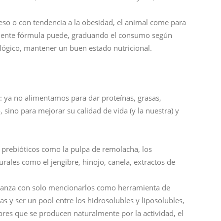
beso o con tendencia a la obesidad, el animal come para
celente fórmula puede, graduando el consumo según
ológico, mantener un buen estado nutricional.
: ya no alimentamos para dar proteínas, grasas,
sino para mejorar su calidad de vida (y la nuestra) y
 prebióticos como la pulpa de remolacha, los
ales como el jengibre, hinojo, canela, extractos de
lcanza con solo mencionarlos como herramienta de
 y ser un pool entre los hidrosolubles y liposolubles,
libres que se producen naturalmente por la actividad, el