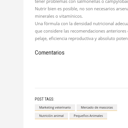
tener problemas con salmonellas o campylobac
Nutrir bien es posible, no son necesarios ars
minerales o vitamínicos.
Una fórmula con la densidad nutricional adecua
que considere las recomendaciones anteriores e
pelaje, eficiencia reproductiva y absoluto poten
Comentarios
POST TAGS:
Marketing veterinario
Mercado de mascotas
Nutrición animal
Pequeños Animales