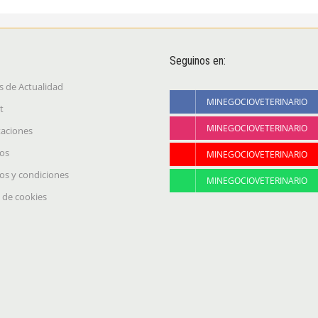
Seguinos en:
s de Actualidad
MINEGOCIOVETERINARIO
t
MINEGOCIOVETERINARIO
taciones
os
MINEGOCIOVETERINARIO
os y condiciones
MINEGOCIOVETERINARIO
a de cookies