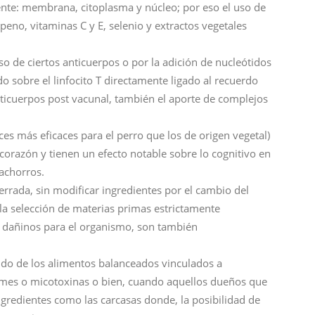
ente: membrana, citoplasma y núcleo; por eso el uso de
openo, vitaminas C y E, selenio y extractos vegetales
de ciertos anticuerpos o por la adición de nucleótidos
 sobre el linfocito T directamente ligado al recuerdo
icuerpos post vacunal, también el aporte de complejos
es más eficaces para el perro que los de origen vegetal)
corazón y tienen un efecto notable sobre lo cognitivo en
cachorros.
errada, sin modificar ingredientes por el cambio del
 la selección de materias primas estrictamente
les dañinos para el organismo, son también
do de los alimentos balanceados vinculados a
ormes o micotoxinas o bien, cuando aquellos dueños que
ngredientes como las carcasas donde, la posibilidad de