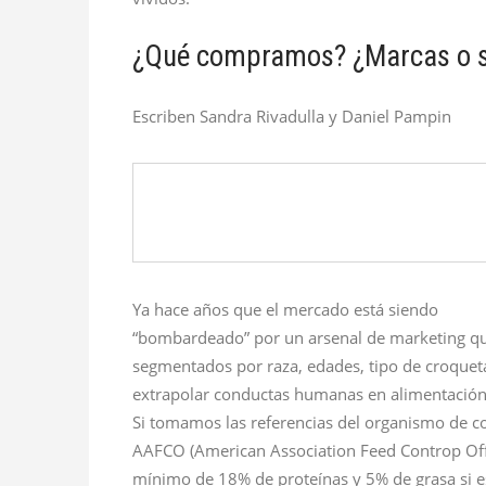
¿Qué compramos? ¿Marcas o s
Escriben Sandra Rivadulla y Daniel Pampin
Ya hace años que el mercado está siendo
“bombardeado” por un arsenal de marketing qu
segmentados por raza, edades, tipo de croqueta
extrapolar conductas humanas en alimentación 
Si tomamos las referencias del organismo de co
AAFCO (American Association Feed Controp Offic
mínimo de 18% de proteínas y 5% de grasa si e