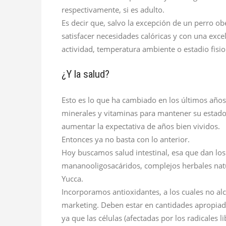
respectivamente, si es adulto.
Es decir que, salvo la excepción de un perro o
satisfacer necesidades calóricas y con una ex
actividad, temperatura ambiente o estadio fisi
¿Y la salud?
Esto es lo que ha cambiado en los últimos años
minerales y vitaminas para mantener su estado, 
aumentar la expectativa de años bien vividos.
Entonces ya no basta con lo anterior.
Hoy buscamos salud intestinal, esa que dan los
mananooligosacáridos, complejos herbales natur
Yucca.
Incorporamos antioxidantes, a los cuales no a
marketing. Deben estar en cantidades apropiadas
ya que las células (afectadas por los radicales 