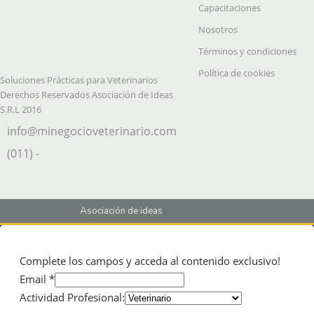
Capacitaciones
Nosotros
Términos y condiciones
Política de cookies
Soluciones Prácticas para Veterinarios
Derechos Reservados Asociación de Ideas
S.R.L 2016
info@minegocioveterinario.com
(011) -
Asociación de ideas
Complete los campos y acceda al contenido exclusivo!
Email *
Actividad Profesional: