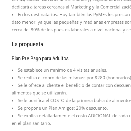
dedicará a tareas cercanas al Marketing y la Comercializaci
En los destinatarios: Hoy también las PyMEs les prestan 
dato menor, ya que las pequeñas y medianas empresas son
cerca del 80% de los puestos laborales a nivel nacional y ce
La propuesta
Plan Pre Pago para Adultos
Se establece un mínimo de 4 visitas anuales.
Se realiza el cobro de las mismas: por $280 (honorarios)
Se le ofrece al cliente el beneficio de contar con descu
alimentos que se utilizarán.
Se le bonifica el COSTO de la primera bolsa de alimentos
Se propone un Plan Amigos: 20% descuento.
Se explica detalladamente el costo ADICIONAL de cada u
en el plan sanitario.