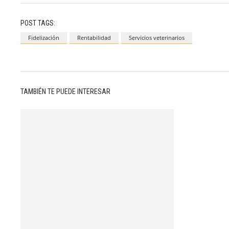
POST TAGS:
Fidelización
Rentabilidad
Servicios veterinarios
TAMBIÉN TE PUEDE INTERESAR