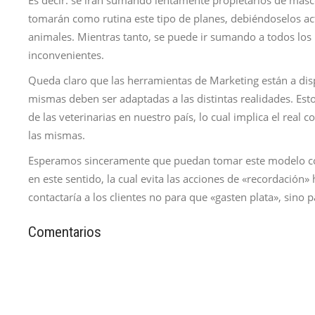
Es decir: se irán sumando lentamente propietarios de masc
tomarán como rutina este tipo de planes, debiéndoselos ac
animales. Mientras tanto, se puede ir sumando a todos los
inconvenientes.
Queda claro que las herramientas de Marketing están a disp
mismas deben ser adaptadas a las distintas realidades. Est
de las veterinarias en nuestro país, lo cual implica el real
las mismas.
Esperamos sinceramente que puedan tomar este modelo com
en este sentido, la cual evita las acciones de «recordación» h
contactaría a los clientes no para que «gasten plata», sino 
Comentarios