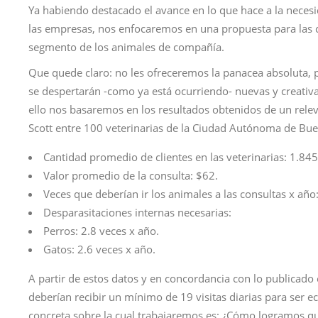
Ya habiendo destacado el avance en lo que hace a la necesi
las empresas, nos enfocaremos en una propuesta para las cl
segmento de los animales de compañía.
Que quede claro: no les ofreceremos la panacea absoluta, 
se despertarán -como ya está ocurriendo- nuevas y creativa
ello nos basaremos en los resultados obtenidos de un rele
Scott entre 100 veterinarias de la Ciudad Autónoma de Bue
Cantidad promedio de clientes en las veterinarias: 1.845
Valor promedio de la consulta: $62.
Veces que deberían ir los animales a las consultas x año:
Desparasitaciones internas necesarias:
Perros: 2.8 veces x año.
Gatos: 2.6 veces x año.
A partir de estos datos y en concordancia con lo publicado
deberían recibir un mínimo de 19 visitas diarias para ser 
concreta sobre la cual trabajaremos es: ¿Cómo logramos qu