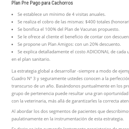
Plan Pre Pago para Cachorros
Se establece un mínimo de 4 visitas anuales.
Se realiza el cobro de las mismas: $400 totales (honorari
Se bonifica el 100% del Plan de Vacunas propuesto.
Se le ofrece al cliente el beneficio de contar con descu
Se propone un Plan Amigos: con un 20% descuento.
Se explica detalladamente el costo ADICIONAL de cada u
en el plan sanitario.
La estrategia global a desarrollar -siempre a modo de ejem
Cuadro N° 3 y seguramente ustedes conocen a la perfección
transcurso de un año. Basándonos puntualmente en los prop
grupo de pertenencia puede resultar una gran oportunidad p
con la veterinaria, más allá de garantizarles la correcta at
Al abordar los dos segmentos de pacientes que describimos
paulatinamente en la instrumentación de esta estrategia.