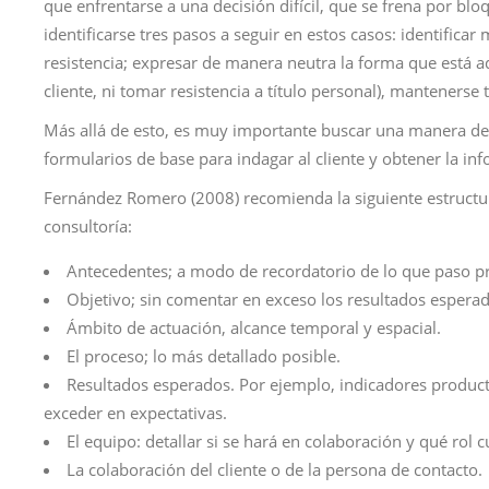
que enfrentarse a una decisión difícil, que se frena por bl
identificarse tres pasos a seguir en estos casos: identifica
resistencia; expresar de manera neutra la forma que está adq
cliente, ni tomar resistencia a título personal), mantenerse 
Más allá de esto, es muy importante buscar una manera de r
formularios de base para indagar al cliente y obtener la in
Fernández Romero (2008) recomienda la siguiente estructur
consultoría:
Antecedentes; a modo de recordatorio de lo que paso p
Objetivo; sin comentar en exceso los resultados esperad
Ámbito de actuación, alcance temporal y espacial.
El proceso; lo más detallado posible.
Resultados esperados. Por ejemplo, indicadores producti
exceder en expectativas.
El equipo: detallar si se hará en colaboración y qué rol
La colaboración del cliente o de la persona de contacto.