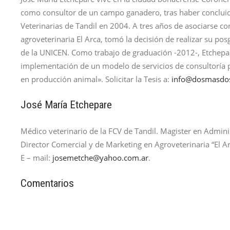
como consultor de un campo ganadero, tras haber concluido
Veterinarias de Tandil en 2004. A tres años de asociarse co
agroveterinaria El Arca, tomó la decisión de realizar su po
de la UNICEN. Como trabajo de graduación -2012-, Etchepar
implementación de un modelo de servicios de consultoría p
en producción animal». Solicitar la Tesis a:
info@dosmasdos
José María Etchepare
Médico veterinario de la FCV de Tandil. Magister en Admini
Director Comercial y de Marketing en Agroveterinaria “El Ar
E – mail:
josemetche@yahoo.com.ar
.
Comentarios