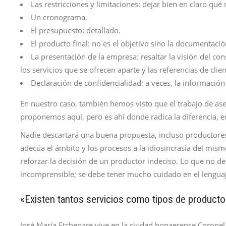
Las restricciones y limitaciones: dejar bien en claro qué
Un cronograma.
El presupuesto: detallado.
El producto final: no es el objetivo sino la documentació
La presentación de la empresa: resaltar la visión del co
los servicios que se ofrecen aparte y las referencias de clie
Declaración de confidencialidad: a veces, la informació
En nuestro caso, también hemos visto que el trabajo de as
proponemos aquí, pero es ahí donde radica la diferencia, en
Nadie descartará una buena propuesta, incluso productores
adecúa el ámbito y los procesos a la idiosincrasia del mism
reforzar la decisión de un productor indeciso. Lo que no d
incomprensible; se debe tener mucho cuidado en el lenguaj
«Existen tantos servicios como tipos de producto
José María Etchepare vive en la ciudad bonaerense Coronel V