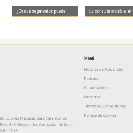
¿En qué segmentos puede
La consulta invisible: el 
crecer el servicio veterinario
que el tutor sí percibe
felino?
Menú
Noticias de Actualidad
Podcast
Capacitaciones
Nosotros
Términos y condiciones
Política de cookies
Soluciones Prácticas para Veterinarios
Derechos Reservados Asociación de Ideas
S.R.L 2016