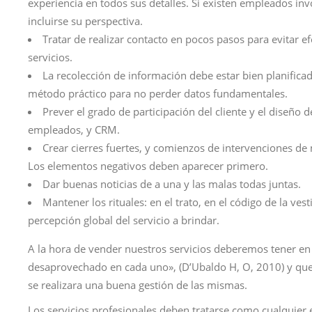
experiencia en todos sus detalles. Si existen empleados in
incluirse su perspectiva.
Tratar de realizar contacto en pocos pasos para evitar ef
servicios.
La recolección de información debe estar bien planificad
método práctico para no perder datos fundamentales.
Prever el grado de participación del cliente y el diseño d
empleados, y CRM.
Crear cierres fuertes, y comienzos de intervenciones d
Los elementos negativos deben aparecer primero.
Dar buenas noticias de a una y las malas todas juntas.
Mantener los rituales: en el trato, en el código de la v
percepción global del servicio a brindar.
A la hora de vender nuestros servicios deberemos tener en
desaprovechado en cada uno», (D’Ubaldo H, O, 2010) y que 
se realizara una buena gestión de las mismas.
Los servicios profesionales deben tratarse como cualquier