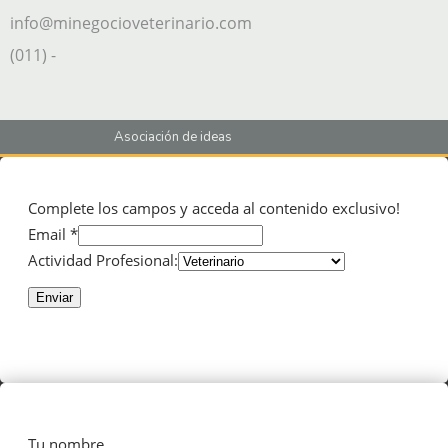
info@minegocioveterinario.com
(011) -
Asociación de ideas
Complete los campos y acceda al contenido exclusivo!
Email *
Actividad Profesional:
Enviar
Tu nombre