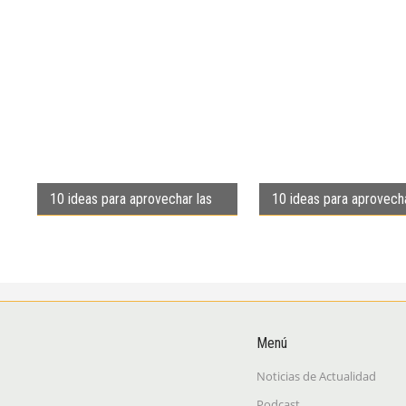
10 ideas para aprovechar las
10 ideas para aprovecha
efemérides de junio
efemérides de mayo
Menú
Noticias de Actualidad
Podcast