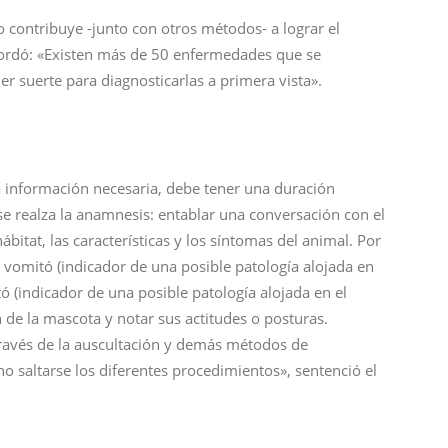
o contribuye -junto con otros métodos- a lograr el
recordó: «Existen más de 50 enfermedades que se
 suerte para diagnosticarlas a primera vista».
la información necesaria, debe tener una duración
se realza la anamnesis: entablar una conversación con el
bitat, las características y los síntomas del animal. Por
vomitó (indicador de una posible patología alojada en
tó (indicador de una posible patología alojada en el
n de la mascota y notar sus actitudes o posturas.
 través de la auscultación y demás métodos de
 no saltarse los diferentes procedimientos», sentenció el