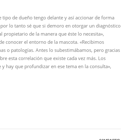
 tipo de dueño tengo delante y así accionar de forma
por lo tanto sé que si demoro en otorgar un diagnóstico
propietario de la manera que éste lo necesita»,
a de conocer el entorno de la mascota. «Recibimos
mas o patologías. Antes lo subestimábamos, pero gracias
e esta correlación que existe cada vez más. Los
 y hay que profundizar en ese tema en la consulta»,