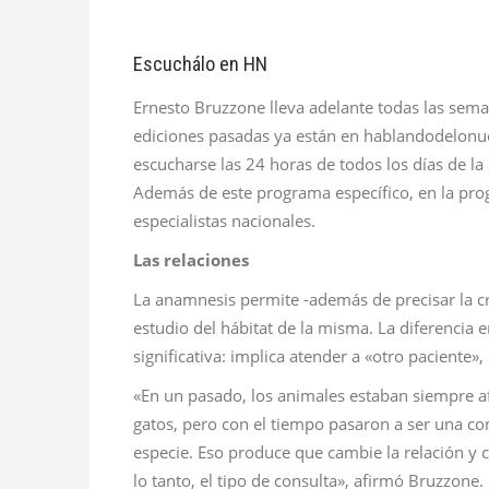
Escuchálo en HN
Ernesto Bruzzone lleva adelante todas las sema
ediciones pasadas ya están en hablandodelonue
escucharse las 24 horas de todos los días de l
Además de este programa específico, en la pro
especialistas nacionales.
Las relaciones
La anamnesis permite -además de precisar la cr
estudio del hábitat de la misma. La diferencia
significativa: implica atender a «otro paciente»
«En un pasado, los animales estaban siempre af
gatos, pero con el tiempo pasaron a ser una c
especie. Eso produce que cambie la relación y 
lo tanto, el tipo de consulta», afirmó Bruzzone.