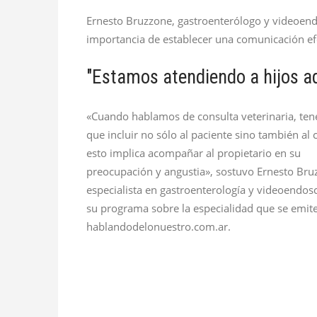
Ernesto Bruzzone, gastroenterólogo y videoendo
importancia de establecer una comunicación ef
"Estamos atendiendo a hijos ad
«Cuando hablamos de consulta veterinaria, te
que incluir no sólo al paciente sino también al c
esto implica acompañar al propietario en su
preocupación y angustia», sostuvo Ernesto Bru
especialista en gastroenterología y videoendos
su programa sobre la especialidad que se emit
hablandodelonuestro.com.ar.