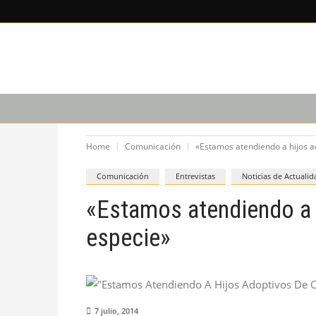
LEE SOBRE
CAPACITACIÓN
PODCAST
Home
Comunicación
«Estamos atendiendo a hijos a
Comunicación
Entrevistas
Noticias de Actualid
«Estamos atendiendo a 
especie»
7 julio, 2014