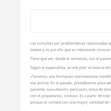
Las consultas por problemáticas relacionadas a
totales y es por ello que es interesante conocer
Tiene que ver, desde el comienzo, con el pacient
Según el especialista, en ese pilar se basa la efi
«Tenemos una formación estrictamente científic
ese animal. En el pasado, prestábamos poca ate
paciente, auscultación, percusión, toma de te
con el propietario», sostuvo. Es a partir de est
porque se contará con una mayor cantidad de i