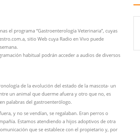
nas el programa “Gastroenterología Veterinaria”, cuyas
stro.com.a, sitio Web cuya Radio en Vivo puede
a semana.
gramación habitual podrán acceder a audios de diversos
onología de la evolución del estado de la mascota- un
 entre un animal que duerme afuera y otro que no, es
, en palabras del gastroenterólogo.
uera, y no se vendían, se regalaban. Eran perros o
ompañía. Estamos atendiendo a hijos adoptivos de otra
comunicación que se establece con el propietario y, por