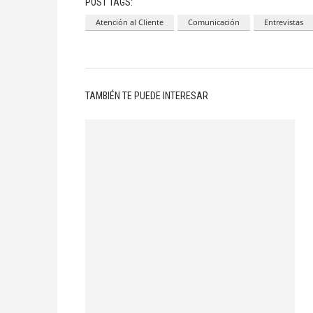
POST TAGS:
Atención al Cliente
Comunicación
Entrevistas
TAMBIÉN TE PUEDE INTERESAR