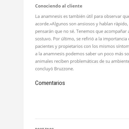
Conociendo al cliente
La anamnesis es también útil para observar que
acorde.»Algunos son ansiosos y hablan rápido, 
pensarán que no sé. Tenemos que acompañar al 
sostuvo. Por último, se refirió a la importanci
pacientes y propietarios con los mismos sínto
a la anamnesis podemos saber un poco más sobr
animales reciben problemáticas de su ambiente
concluyó Bruzzone.
Comentarios