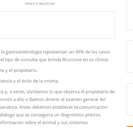
ERNESTO BRUZZONE
 la gastroenterología representan un 40% de los casos
 el tipo de consulta que brinda Bruzzone en su clínica.
e y el propietario.
ciencia y el éxito de la misma.
a y, a veces, olvidamos lo que observa el propietario de
nción a ello e íbamos directo al examen general del
mperatura. Antes debemos establecer la comunicación
e diálogo que se conseguirá un diagnóstico preciso,
nformación sobre el animal y sus síntomas.