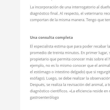
La incorporación de una interrogatorio al dueñ
diagnóstico final. Al respecto, el veterinario 
comportan de la misma manera. Tengo que tener
Una consulta completa
El especialista estima que para poder recabar 
promedio de treinta minutos. En primer lugar, 
propietario que permita conocer más sobre el há
ejemplo, no es lo mismo conocer que el animal 
el estómago o intestino delgado) que si regurgi
esófago). Luego, se debe realizar la observació
Después, se realiza la revisación del animal, a
diagnóstico científicos. «La eficiencia reside en
gastroenterólogo