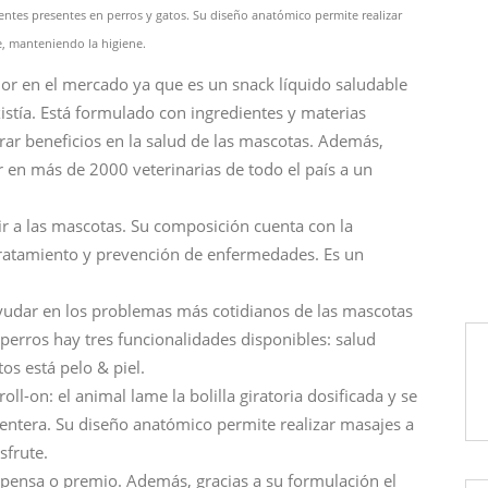
ntes presentes en perros y gatos. Su diseño anatómico permite realizar
te, manteniendo la higiene.
or en el mercado ya que es un snack líquido saludable
istía. Está formulado con ingredientes y materias
ar beneficios en la salud de las mascotas. Además,
r en más de 2000 veterinarias de todo el país a un
ir a las mascotas. Su composición cuenta con la
tratamiento y prevención de enfermedades. Es un
ayudar en los problemas más cotidianos de las mascotas
perros hay tres funcionalidades disponibles: salud
tos está pelo & piel.
l-on: el animal lame la bolilla giratoria dosificada y se
centera. Su diseño anatómico permite realizar masajes a
sfrute.
pensa o premio. Además, gracias a su formulación el