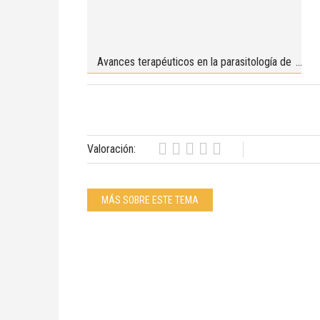
Avances terapéuticos en la parasitología de
perros y gatos
Valoración:
MÁS SOBRE ESTE TEMA