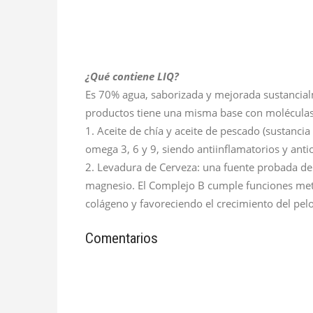
¿Qué contiene LIQ?
Es 70% agua, saborizada y mejorada sustancial
productos tiene una misma base con moléculas 
1. Aceite de chía y aceite de pescado (sustanci
omega 3, 6 y 9, siendo antiinflamatorios y anti
2. Levadura de Cerveza: una fuente probada de v
magnesio. El Complejo B cumple funciones met
colágeno y favoreciendo el crecimiento del pelo
Comentarios