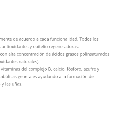
mente de acuerdo a cada funcionalidad. Todos los
antioxidantes y epitelio regeneradoras:
a con alta concentración de ácidos grasos polinsaturados
oxidantes naturales).
itaminas del complejo B, calcio, fósforo, azufre y
abólicas generales ayudando a la formación de
 y las uñas.