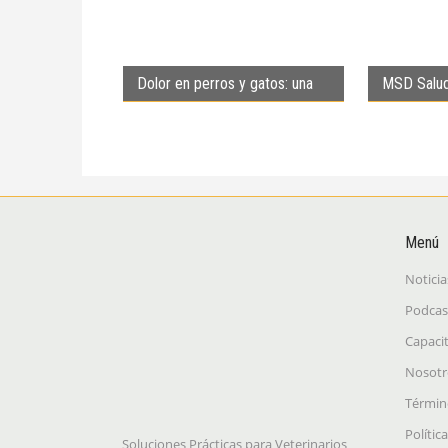
Dolor en perros y gatos: una
MSD Salud
respuesta a medida del
Bravecto 
paciente
Menú
Noticia
Podcas
Capaci
Nosotr
Términ
Polític
Soluciones Prácticas para Veterinarios