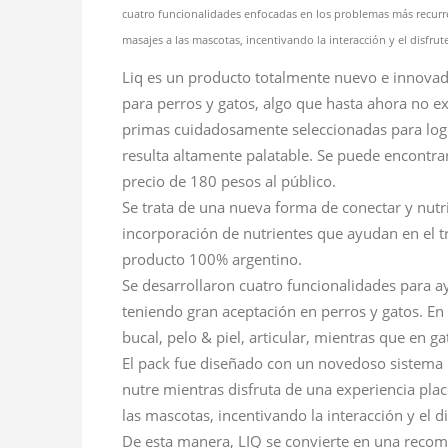
cuatro funcionalidades enfocadas en los problemas más recurre
masajes a las mascotas, incentivando la interacción y el disfru
Liq es un producto totalmente nuevo e innovad
para perros y gatos, algo que hasta ahora no ex
primas cuidadosamente seleccionadas para logr
resulta altamente palatable. Se puede encontra
precio de 180 pesos al público.
Se trata de una nueva forma de conectar y nutr
incorporación de nutrientes que ayudan en el 
producto 100% argentino.
Se desarrollaron cuatro funcionalidades para 
teniendo gran aceptación en perros y gatos. En 
bucal, pelo & piel, articular, mientras que en ga
El pack fue diseñado con un novedoso sistema rol
nutre mientras disfruta de una experiencia pla
las mascotas, incentivando la interacción y el di
De esta manera, LIQ se convierte en una recom