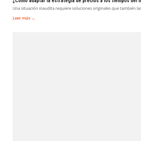
¿Cómo adaptar la estrategia de precios a los tiempos del 
Una situación inaudita requiere soluciones originales que también la
Leer más →