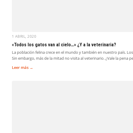
1 ABRIL, 2020
«Todos los gatos van al cielo…» ¿Y a la veterinaria?
La población felina crece en el mundo y también en nuestro país. Lo
Sin embargo, más de la mitad no visita al veterinario. ¿Vale la pena 
Leer más →