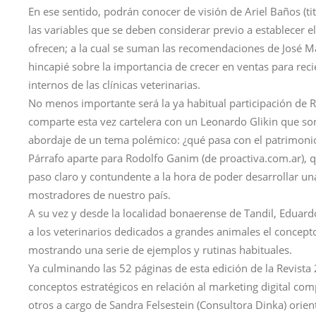
En ese sentido, podrán conocer de visión de Ariel Baños (tit
las variables que se deben considerar previo a establecer el
ofrecen; a la cual se suman las recomendaciones de José Ma
hincapié sobre la importancia de crecer en ventas para rec
internos de las clínicas veterinarias.
No menos importante será la ya habitual participación de 
comparte esta vez cartelera con un Leonardo Glikin que so
abordaje de un tema polémico: ¿qué pasa con el patrimonio
Párrafo aparte para Rodolfo Ganim (de proactiva.com.ar), 
paso claro y contundente a la hora de poder desarrollar un
mostradores de nuestro país.
A su vez y desde la localidad bonaerense de Tandil, Eduardo
a los veterinarios dedicados a grandes animales el concept
mostrando una serie de ejemplos y rutinas habituales.
Ya culminando las 52 páginas de esta edición de la Revist
conceptos estratégicos en relación al marketing digital 
otros a cargo de Sandra Felsestein (Consultora Dinka) orien