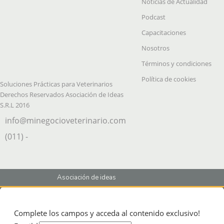
Noticias de Actualidad
Podcast
Capacitaciones
Nosotros
Términos y condiciones
Política de cookies
Soluciones Prácticas para Veterinarios
Derechos Reservados Asociación de Ideas
S.R.L 2016
info@minegocioveterinario.com
(011) -
Asociación de ideas
Complete los campos y acceda al contenido exclusivo!