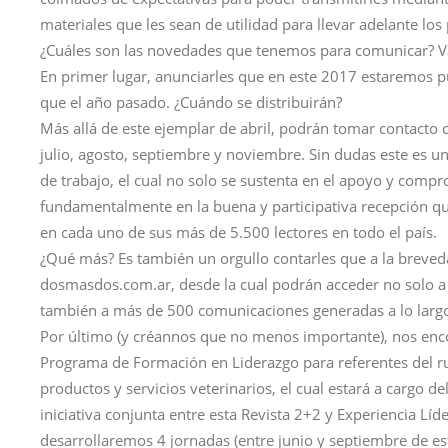
materiales que les sean de utilidad para llevar adelante los
¿Cuáles son las novedades que tenemos para comunicar? V
En primer lugar, anunciarles que en este 2017 estaremos pu
que el año pasado. ¿Cuándo se distribuirán?
Más allá de este ejemplar de abril, podrán tomar contacto 
julio, agosto, septiembre y noviembre. Sin dudas este es 
de trabajo, el cual no solo se sustenta en el apoyo y comp
fundamentalmente en la buena y participativa recepción q
en cada uno de sus más de 5.500 lectores en todo el país.
¿Qué más? Es también un orgullo contarles que a la breve
dosmasdos.com.ar, desde la cual podrán acceder no solo a 
también a más de 500 comunicaciones generadas a lo largo 
Por último (y créannos que no menos importante), nos enc
Programa de Formación en Liderazgo para referentes del ru
productos y servicios veterinarios, el cual estará a cargo d
iniciativa conjunta entre esta Revista 2+2 y Experiencia Líd
desarrollaremos 4 jornadas (entre junio y septiembre de 