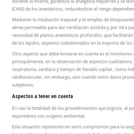
durante la misma, garantiza la analgesia requerida y se di
(CAM) de los anestésicos, reduciéndose el riesgo dependient
Mediante la intubación traqueal y el empleo de bloqueante
aérea permeable para dar ventilación asistida y por otra p
necesidad de planos anestésicos profundos, que facilitará
de los tejidos, aspectos subestimados en la mayoría de los
Otro aspecto que debe tomarse en cuenta es el monitoreo de 
principalmente, en la observación de aspectos cualitativos,
respiratoria, cardíaca y tiempo de llenado capilar, como ind
cardiovascular, sin embargo, aún cuando estos datos prov
subjetivos.
Aspectos a tener en cuenta
En casi la totalidad de los procedimientos quirúrgicos, al 
espontánea con oxígeno ambiental.
Esta situación representa un serio compromiso para la oxig