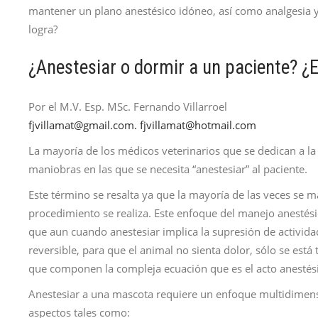
mantener un plano anestésico idóneo, así como analgesia 
logra?
¿Anestesiar o dormir a un paciente? ¿
Por el M.V. Esp. MSc. Fernando Villarroel
fjvillamat@gmail.com. fjvillamat@hotmail.com
La mayoría de los médicos veterinarios que se dedican a la
maniobras en las que se necesita “anestesiar” al paciente.
Este término se resalta ya que la mayoría de las veces se 
procedimiento se realiza. Este enfoque del manejo anestés
que aun cuando anestesiar implica la supresión de activida
reversible, para que el animal no sienta dolor, sólo se est
que componen la compleja ecuación que es el acto anestés
Anestesiar a una mascota requiere un enfoque multidimens
aspectos tales como: