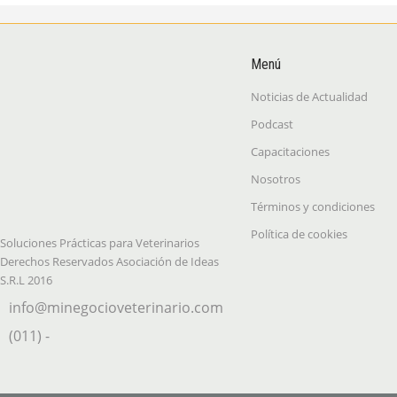
Menú
Noticias de Actualidad
Podcast
Capacitaciones
Nosotros
Términos y condiciones
Política de cookies
Soluciones Prácticas para Veterinarios
Derechos Reservados Asociación de Ideas
S.R.L 2016
info@minegocioveterinario.com
(011) -