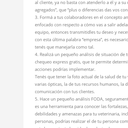
al cliente, ya no basta con atenderlo a él y a s
agregados”, que “plus o diferencias das vos con
Formá a tus colaboradores en el concepto ant
enfocado con respecto a cómo vas a salir adelan
equipo, entonces transmitidles tu deseo y nec
con esta última palabra “empresa”, es necesar
tenés que manejarla como tal.
Realizá un pequeño análisis de situación de
chequeo express gratis, que te permite determi
acciones podrías implementar.
Tenés que tener la foto actual de la salud de tu 
varias ópticas, la de tus recursos humanos, la d
comunicación con tus clientes.
Hace un pequeño análisis FODA, segurament
es una herramienta para conocer las fortalezas,
debilidades y amenazas para tu veterinaria, in
personas, podrías realizar el de tu persona co