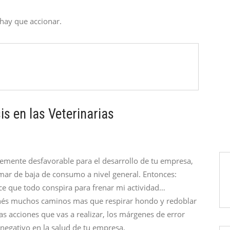
hay que accionar.
is en las Veterinarias
ente desfavorable para el desarrollo de tu empresa,
ar de baja de consumo a nivel general. Entonces:
ece que todo conspira para frenar mi actividad…
enés muchos caminos mas que respirar hondo y redoblar
as acciones que vas a realizar, los márgenes de error
 negativo en la salud de tu empresa.