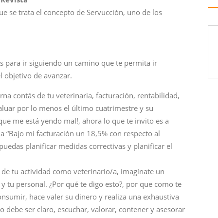
e se trata el concepto de Servucción, uno de los
s para ir siguiendo un camino que te permita ir
 objetivo de avanzar.
na contás de tu veterinaria, facturación, rentabilidad,
aluar por lo menos el último cuatrimestre y su
 que me está yendo mal!, ahora lo que te invito es a
 a “Bajo mi facturación un 18,5% con respecto al
puedas planificar medidas correctivas y planificar el
o de tu actividad como veterinario/a, imagínate un
os y tu personal. ¿Por qué te digo esto?, por que como te
nsumir, hace valer su dinero y realiza una exhaustiva
o debe ser claro, escuchar, valorar, contener y asesorar