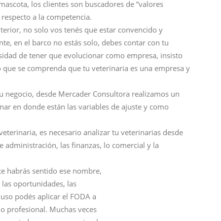
u mascota, los clientes son buscadores de “valores
 respecto a la competencia.
erior, no solo vos tenés que estar convencido y
te, en el barco no estás solo, debes contar con tu
esidad de tener que evolucionar como empresa, insisto
io que se comprenda que tu veterinaria es una empresa y
 tu negocio, desde Mercader Consultora realizamos un
nar en donde están las variables de ajuste y como
veterinaria, es necesario analizar tu veterinarias desde
e administración, las finanzas, lo comercial y la
e habrás sentido ese nombre,
 las oportunidades, las
cluso podés aplicar el FODA a
mo profesional. Muchas veces