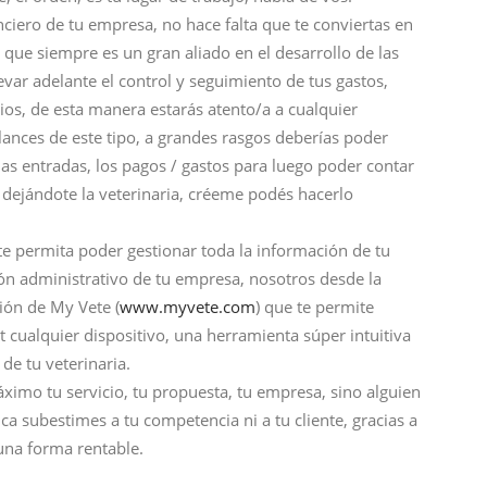
ciero de tu empresa, no hace falta que te conviertas en
 que siempre es un gran aliado en el desarrollo de las
var adelante el control y seguimiento de tus gastos,
arios, de esta manera estarás atento/a a cualquier
lances de este tipo, a grandes rasgos deberías poder
las entradas, los pagos / gastos para luego poder contar
ejándote la veterinaria, créeme podés hacerlo
te permita poder gestionar toda la información de tu
azón administrativo de tu empresa, nosotros desde la
ión de My Vete (
www.myvete.com
) que te permite
et cualquier dispositivo, una herramienta súper intuitiva
 de tu veterinaria.
imo tu servicio, tu propuesta, tu empresa, sino alguien
ca subestimes a tu competencia ni a tu cliente, gracias a
 una forma rentable.