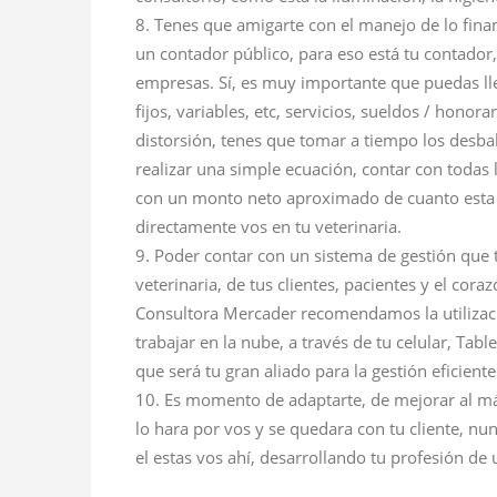
Tenes que amigarte con el manejo de lo finan
un contador público, para eso está tu contador,
empresas. Sí, es muy importante que puedas lle
fijos, variables, etc, servicios, sueldos / honor
distorsión, tenes que tomar a tiempo los desba
realizar una simple ecuación, contar con todas 
con un monto neto aproximado de cuanto esta d
directamente vos en tu veterinaria.
Poder contar con un sistema de gestión que 
veterinaria, de tus clientes, pacientes y el cor
Consultora Mercader recomendamos la utilizac
trabajar en la nube, a través de tu celular, Tabl
que será tu gran aliado para la gestión eficiente
Es momento de adaptarte, de mejorar al máx
lo hara por vos y se quedara con tu cliente, nun
el estas vos ahí, desarrollando tu profesión de