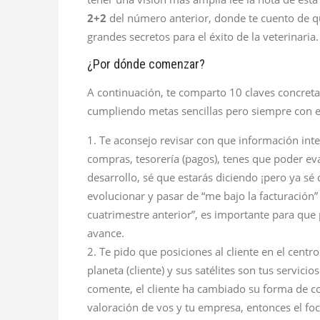
2+2
del número anterior, donde te cuento de qu
grandes secretos para el éxito de la veterinaria.
¿Por dónde comenzar?
A continuación, te comparto 10 claves concreta
cumpliendo metas sencillas pero siempre con el
Te aconsejo revisar con que información inter
compras, tesorería (pagos), tenes que poder ev
desarrollo, sé que estarás diciendo ¡pero ya sé
evolucionar y pasar de “me bajo la facturación”
cuatrimestre anterior”, es importante para que 
avance.
Te pido que posiciones al cliente en el centr
planeta (cliente) y sus satélites son tus servici
comente, el cliente ha cambiado su forma de co
valoración de vos y tu empresa, entonces el foc