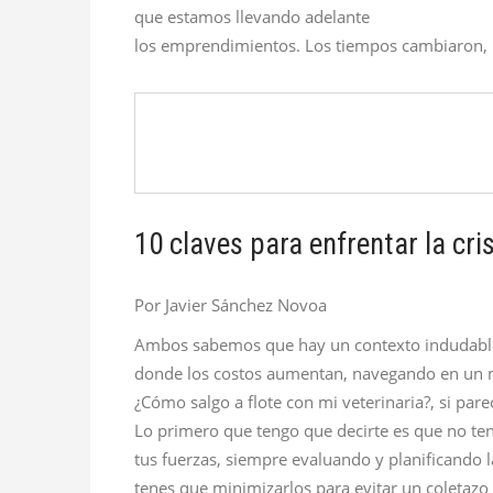
que estamos llevando adelante
los emprendimientos. Los tiempos cambiaron, 
10 claves para enfrentar la cris
Por Javier Sánchez Novoa
Ambos sabemos que hay un contexto indudablem
donde los costos aumentan, navegando en un m
¿Cómo salgo a flote con mi veterinaria?, si par
Lo primero que tengo que decirte es que no t
tus fuerzas, siempre evaluando y planificando l
tenes que minimizarlos para evitar un coletazo