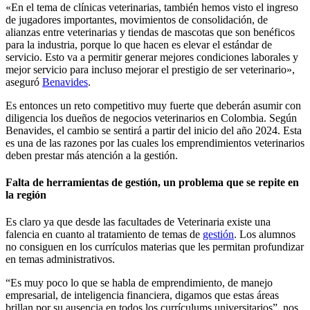
«En el tema de clínicas veterinarias, también hemos visto el ingreso
de jugadores importantes, movimientos de consolidación, de
alianzas entre veterinarias y tiendas de mascotas que son benéficos
para la industria, porque lo que hacen es elevar el estándar de
servicio. Esto va a permitir generar mejores condiciones laborales y
mejor servicio para incluso mejorar el prestigio de ser veterinario»,
aseguró
Benavides
.
Es entonces un reto competitivo muy fuerte que deberán asumir con
diligencia los dueños de negocios veterinarios en Colombia. Según
Benavides, el cambio se sentirá a partir del inicio del año 2024. Esta
es una de las razones por las cuales los emprendimientos veterinarios
deben prestar más atención a la gestión.
Falta de herramientas de gestión, un problema que se repite en
la región
Es claro ya que desde las facultades de Veterinaria existe una
falencia en cuanto al tratamiento de temas de
gestión
. Los alumnos
no consiguen en los currículos materias que les permitan profundizar
en temas administrativos.
“Es muy poco lo que se habla de emprendimiento, de manejo
empresarial, de inteligencia financiera, digamos que estas áreas
brillan por su ausencia en todos los currículums universitarios”, nos