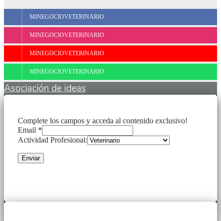
MINEGOCIOVETERINARIO
MINEGOCIOVETERINARIO
MINEGOCIOVETERINARIO
MINEGOCIOVETERINARIO
Asociación de ideas
Complete los campos y acceda al contenido exclusivo!
Email *
Actividad Profesional:
Enviar