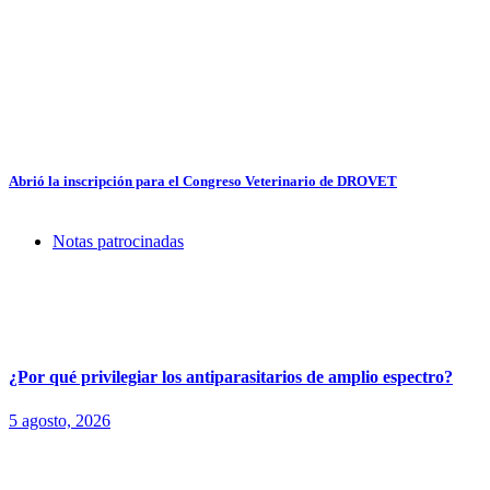
Abrió la inscripción para el Congreso Veterinario de DROVET
Notas patrocinadas
¿Por qué privilegiar los antiparasitarios de amplio espectro?
5 agosto, 2026