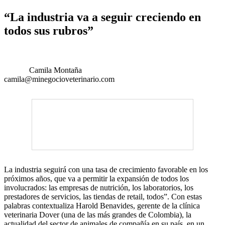
“La industria va a seguir creciendo en
todos sus rubros”
Camila Montaña
camila@minegocioveterinario.com
La industria seguirá con una tasa de crecimiento favorable en los
próximos años, que va a permitir la expansión de todos los
involucrados: las empresas de nutrición, los laboratorios, los
prestadores de servicios, las tiendas de retail, todos”. Con estas
palabras contextualiza Harold Benavides, gerente de la clínica
veterinaria Dover (una de las más grandes de Colombia), la
actualidad del sector de animales de compañía en su país, en un