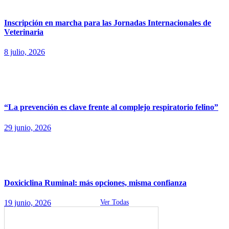
Inscripción en marcha para las Jornadas Internacionales de
Veterinaria
8 julio, 2026
“La prevención es clave frente al complejo respiratorio felino”
29 junio, 2026
Doxiciclina Ruminal: más opciones, misma confianza
19 junio, 2026
Ver Todas