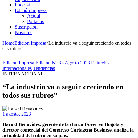
Podcast
Edición Impresa
Actual
Portadas
Suscripción
Nosotros
Home
Edición Impresa
“La industria va a seguir creciendo en todos
sus rubros”
Edición Impresa
Edición N° 3 - Agosto 2023
Entrevistas
Internacionales
Tendencias
INTERNACIONAL
“La industria va a seguir creciendo en
todos sus rubros”
1 agosto, 2023
Harold Benavides, gerente de la clínica Dover en Bogotá y
director comercial del Congreso Cartagena Business, analiza la
actualidad del rubro en su país.