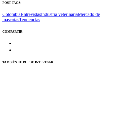
POST TAGS:
Colombia
Entrevistas
Industria veterinaria
Mercado de
mascotas
Tendencias
COMPARTIR:
TAMBIÉN TE PUEDE INTERESAR