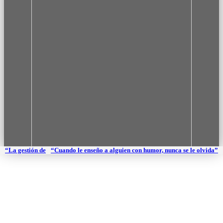
“La gestión de una veterinaria jamás se puede improvisar”
“Cuando le enseño a alguien con humor, nunca se le olvida”