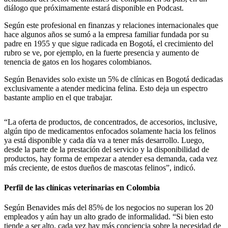
diálogo que próximamente estará disponible en Podcast.
Según este profesional en finanzas y relaciones internacionales que
hace algunos años se sumó a la empresa familiar fundada por su
padre en 1955 y que sigue radicada en Bogotá, el crecimiento del
rubro se ve, por ejemplo, en la fuerte presencia y aumento de
tenencia de gatos en los hogares colombianos.
Según Benavides solo existe un 5% de clínicas en Bogotá dedicadas
exclusivamente a atender medicina felina. Esto deja un espectro
bastante amplio en el que trabajar.
“La oferta de productos, de concentrados, de accesorios, inclusive,
algún tipo de medicamentos enfocados solamente hacia los felinos
ya está disponible y cada día va a tener más desarrollo. Luego,
desde la parte de la prestación del servicio y la disponibilidad de
productos, hay forma de empezar a atender esa demanda, cada vez
más creciente, de estos dueños de mascotas felinos”, indicó.
Perfil de las clínicas veterinarias en Colombia
Según Benavides más del 85% de los negocios no superan los 20
empleados y aún hay un alto grado de informalidad. “Si bien esto
tiende a ser alto, cada vez hay más conciencia sobre la necesidad de