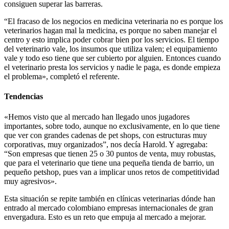
consiguen superar las barreras.
“El fracaso de los negocios en medicina veterinaria no es porque los
veterinarios hagan mal la medicina, es porque no saben manejar el
centro y esto implica poder cobrar bien por los servicios. El tiempo
del veterinario vale, los insumos que utiliza valen; el equipamiento
vale y todo eso tiene que ser cubierto por alguien. Entonces cuando
el veterinario presta los servicios y nadie le paga, es donde empieza
el problema», completó el referente.
Tendencias
«Hemos visto que al mercado han llegado unos jugadores
importantes, sobre todo, aunque no exclusivamente, en lo que tiene
que ver con grandes cadenas de pet shops, con estructuras muy
corporativas, muy organizados”, nos decía Harold. Y agregaba:
“Son empresas que tienen 25 o 30 puntos de venta, muy robustas,
que para el veterinario que tiene una pequeña tienda de barrio, un
pequeño petshop, pues van a implicar unos retos de competitividad
muy agresivos».
Esta situación se repite también en clínicas veterinarias dónde han
entrado al mercado colombiano empresas internacionales de gran
envergadura. Esto es un reto que empuja al mercado a mejorar.