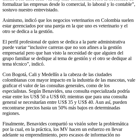
formalizar las empresas desde lo comercial, lo laboral y lo contable”,
sostuvo nuestro entrevistado.
Asimismo, indicó que los negocios veterinarios en Colombia suelen
estar gerenciados por una pareja en la que uno es veterinario y el
otro se dedica a la gestión.
El perfil profesional de quien se dedica a la parte administrativa
puede variar “inclusive carreras que no son afines a la gestión
empresarial pero que han visto la necesidad de que alguien del
grupo familiar se dedique al tema de gestión y el otro se dedique al
tema técnico”, indicó.
Con Bogotá, Cali y Medellín a la cabeza de las ciudades
colombianas con mayor impacto en la industria de las mascotas, vale
graficar el valor de las consultas generales, como de los
especialistas. Según Benavides, una consulta especializada podría
estar entre los US$ 50 a US$ 60; mientras que para una consulta
general se necesitarían entre US$ 35 y US$ 40. Aun así, pueden
encontrarse precios hasta un 50% más bajos en determinadas
regiones.
Finalmente, Benavides compartió su visión sobre la problemática
por la cual, en la práctica, los MV hacen un esfuerzo en llevar
adelante su emprendimiento, pero escasos de información no