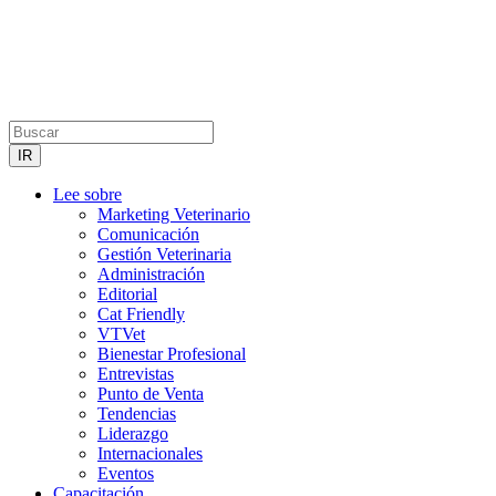
Lee sobre
Marketing Veterinario
Comunicación
Gestión Veterinaria
Administración
Editorial
Cat Friendly
VTVet
Bienestar Profesional
Entrevistas
Punto de Venta
Tendencias
Liderazgo
Internacionales
Eventos
Capacitación