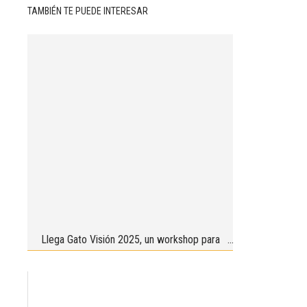
TAMBIÉN TE PUEDE INTERESAR
Llega Gato Visión 2025, un workshop para
aumentar las visitas a la veterinaria