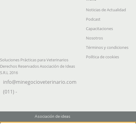
Noticias de Actualidad
Podcast
Capacitaciones
Nosotros
Términos y condiciones
Política de cookies
Soluciones Prácticas para Veterinarios
Derechos Reservados Asociación de Ideas
S.R.L 2016
info@minegocioveterinario.com
(011) -
Asociación de ideas