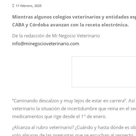
11 febrero, 2025
Mientras algunos colegios veterinarios y entidades esp
CABA y Córdoba avanzan con la receta electrónica.
De la redacción de Mi Negocio Veterinario
info@minegocioveterinario.com
“Caminando descalzos y muy lejos de estar en carrera”. Así
veterinario la situación de incertidumbre que reina en el se
medicamentos que rige desde el 1° de enero.
¿Alcanza al rubro veterinario? ¿Cuándo y hasta dónde es ob
solo algunas de las preguntas que se escuchan al respecto.