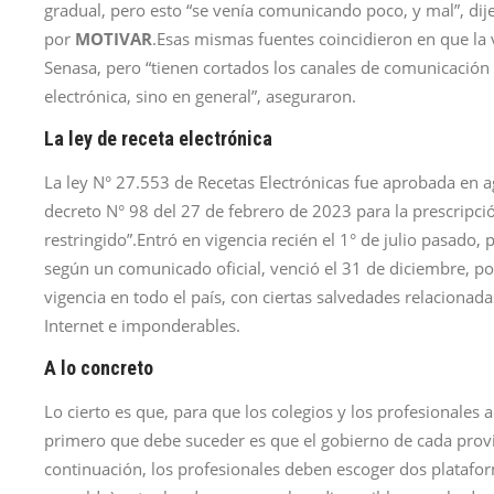
gradual, pero esto “se venía comunicando poco, y mal”, dij
por
MOTIVAR
.Esas mismas fuentes coincidieron en que la 
Senasa, pero “tienen cortados los canales de comunicación 
electrónica, sino en general”, aseguraron.
La ley de receta electrónica
La ley N° 27.553 de Recetas Electrónicas fue aprobada en 
decreto N° 98 del 27 de febrero de 2023 para la prescripc
restringido”.Entró en vigencia recién el 1° de julio pasado
según un comunicado oficial, venció el 31 de diciembre, por
vigencia en todo el país, con ciertas salvedades relacionad
Internet e imponderables.
A lo concreto
Lo cierto es que, para que los colegios y los profesionales a
primero que debe suceder es que el gobierno de cada provin
continuación, los profesionales deben escoger dos plataform