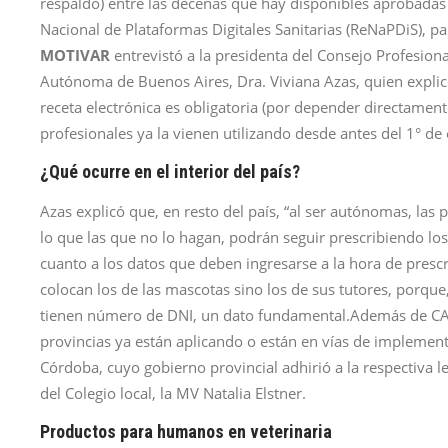
respaldo) entre las decenas que hay disponibles aprobadas 
Nacional de Plataformas Digitales Sanitarias (ReNaPDiS), par
MOTIVAR
entrevistó a la presidenta del Consejo Profesion
Autónoma de Buenos Aires, Dra. Viviana Azas, quien expli
receta electrónica es obligatoria (por depender directament
profesionales ya la vienen utilizando desde antes del 1° de 
¿Qué ocurre en el interior del país?
Azas explicó que, en resto del país, “al ser autónomas, las 
lo que las que no lo hagan, podrán seguir prescribiendo l
cuanto a los datos que deben ingresarse a la hora de prescr
colocan los de las mascotas sino los de sus tutores, porqu
tienen número de DNI, un dato fundamental.Además de CABA
provincias ya están aplicando o están en vías de implement
Córdoba, cuyo gobierno provincial adhirió a la respectiva 
del Colegio local, la MV Natalia Elstner.
Productos para humanos en veterinaria