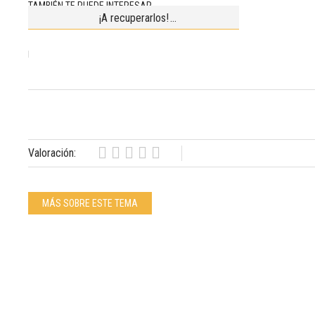
TAMBIÉN TE PUEDE INTERESAR
¡A recuperarlos!
Valoración:
MÁS SOBRE ESTE TEMA