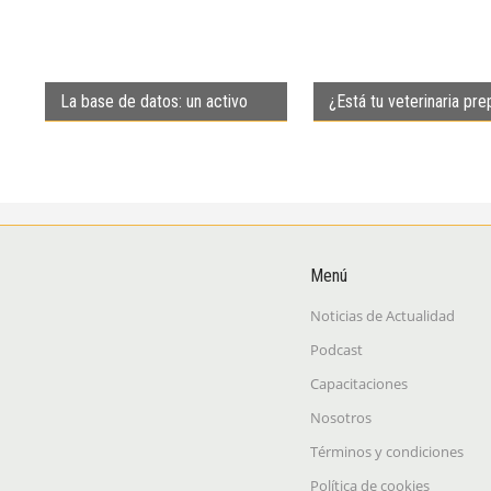
La base de datos: un activo
¿Está tu veterinaria pr
clave de tu veterinaria
para la medicina preven
Menú
Noticias de Actualidad
Podcast
Capacitaciones
Nosotros
Términos y condiciones
Política de cookies