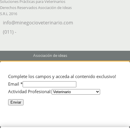
Soluciones Prácticas para Veterinarios
Derechos Reservados Asociación de Ideas
S.R.L 2016
info@minegocioveterinario.com
(011) -
Asociación de ideas
Complete los campos y acceda al contenido exclusivo!
Email *
Actividad Profesional:
Enviar