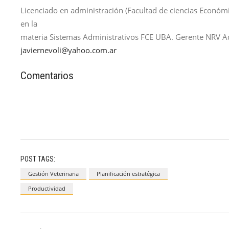
Licenciado en administración (Facultad de ciencias Económ
en la
materia Sistemas Administrativos FCE UBA. Gerente NRV A
javiernevoli@yahoo.com.ar
Comentarios
POST TAGS:
Gestión Veterinaria
Planificación estratégica
Productividad