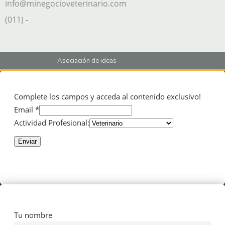
info@minegocioveterinario.com
(011) -
Asociación de ideas
Complete los campos y acceda al contenido exclusivo!
Email *
Actividad Profesional:
Enviar
Tu nombre