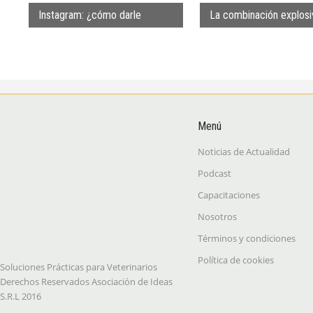
Instagram: ¿cómo darle
La combinación explosi
sentido a lo que publicás?
golpea a las veterinaria
Menú
Noticias de Actualidad
Podcast
Capacitaciones
Nosotros
Términos y condiciones
Política de cookies
Soluciones Prácticas para Veterinarios
Derechos Reservados Asociación de Ideas
S.R.L 2016