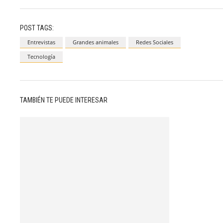
POST TAGS:
Entrevistas
Grandes animales
Redes Sociales
Tecnología
TAMBIÉN TE PUEDE INTERESAR