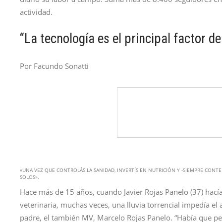
actividad.
“La tecnología es el principal factor d
Por Facundo Sonatti
«UNA VEZ QUE CONTROLÁS LA SANIDAD, INVERTÍS EN NUTRICIÓN Y -SIEMPRE CON
SOLOS».
Hace más de 15 años, cuando Javier Rojas Panelo (37) hací
veterinaria, muchas veces, una lluvia torrencial impedía el
padre, el también MV, Marcelo Rojas Panelo. “Había que peg