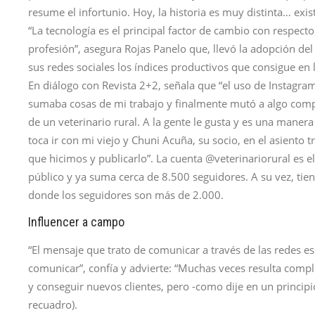
resume el infortunio. Hoy, la historia es muy distinta… exist
“La tecnología es el principal factor de cambio con respecto
profesión”, asegura Rojas Panelo que, llevó la adopción del
sus redes sociales los índices productivos que consigue en 
En diálogo con Revista 2+2, señala que “el uso de Instag
sumaba cosas de mi trabajo y finalmente mutó a algo compl
de un veterinario rural. A la gente le gusta y es una mane
toca ir con mi viejo y Chuni Acuña, su socio, en el asiento 
que hicimos y publicarlo”. La cuenta @veterinariorural es el
público y ya suma cerca de 8.500 seguidores. A su vez, tien
donde los seguidores son más de 2.000.
Influencer a campo
“El mensaje que trato de comunicar a través de las redes es
comunicar”, confía y advierte: “Muchas veces resulta comp
y conseguir nuevos clientes, pero -como dije en un princip
recuadro).