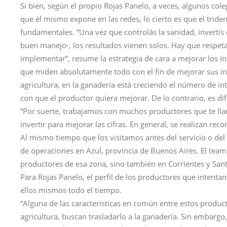
Si bien, según el propio Rojas Panelo, a veces, algunos col
que él mismo expone en las redes, lo cierto es que el tride
fundamentales. “Una vez que controlás la sanidad, invertí
buen manejo-, los resultados vienen solos. Hay que respetar
implementar”, resume la estrategia de cara a mejorar los 
que miden absolutamente todo con el fin de mejorar sus índi
agricultura, en la ganadería está creciendo el número de in
con que el productor quiera mejorar. De lo contrario, es difí
“Por suerte, trabajamos con muchos productores que te lla
invertir para mejorar las cifras. En general, se realizan rec
Al mismo tiempo que los visitamos antes del servicio o del 
de operaciones en Azul, provincia de Buenos Aires. El team
productores de esa zona, sino también en Corrientes y Sant
Para Rojas Panelo, el perfil de los productores que intent
ellos mismos todo el tiempo.
“Alguna de las características en común entre estos product
agricultura, buscan trasladarlo a la ganadería. Sin embargo