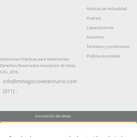
Noticias de Actualidad
Podcast
Capacitaciones
Nosotros
Términos y condiciones
Política de cookies
Soluciones Prácticas para Veterinarios
Derechos Reservados Asociación de Ideas
S.R.L 2016
info@minegocioveterinario.com
(011) -
Asociación de ideas