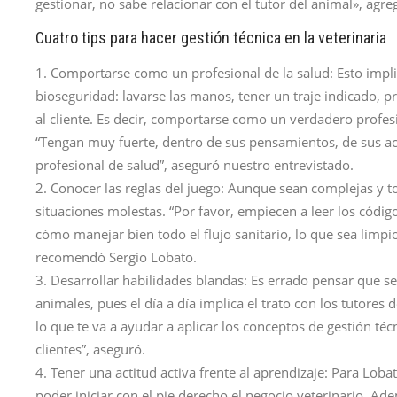
gestionar, no sabe relacionar con el tutor del animal», agre
Cuatro tips para hacer gestión técnica en la veterinaria
1. Comportarse como un profesional de la salud: Esto impl
bioseguridad: lavarse las manos, tener un traje indicado, 
al cliente. Es decir, comportarse como un verdadero profesi
“Tengan muy fuerte, dentro de sus pensamientos, de sus acci
profesional de salud”, aseguró nuestro entrevistado.
2. Conocer las reglas del juego: Aunque sean complejas y t
situaciones molestas. “Por favor, empiecen a leer los código
cómo manejar bien todo el flujo sanitario, lo que sea limpio
recomendó Sergio Lobato.
3. Desarrollar habilidades blandas: Es errado pensar que se
animales, pues el día a día implica el trato con los tutores
lo que te va a ayudar a aplicar los conceptos de gestión téc
clientes”, aseguró.
4. Tener una actitud activa frente al aprendizaje: Para Loba
poder iniciar con el pie derecho el negocio veterinario. Ade