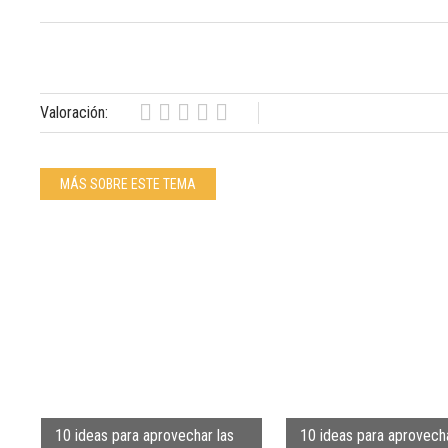
Valoración:
MÁS SOBRE ESTE TEMA
10 ideas para aprovechar las
10 ideas para aprovecha