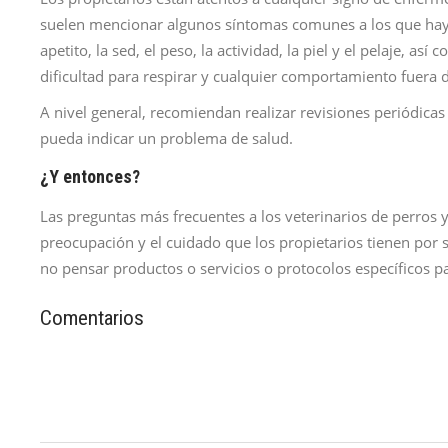
suelen mencionar algunos síntomas comunes a los que hay
apetito, la sed, el peso, la actividad, la piel y el pelaje, así
dificultad para respirar y cualquier comportamiento fuera d
A nivel general, recomiendan realizar revisiones periódicas 
pueda indicar un problema de salud.
¿Y entonces?
Las preguntas más frecuentes a los veterinarios de perros y
preocupación y el cuidado que los propietarios tienen por 
no pensar productos o servicios o protocolos específicos 
Comentarios