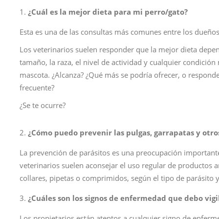
¿Cuál es la mejor dieta para mi perro/gato?
Esta es una de las consultas más comunes entre los dueño
Los veterinarios suelen responder que la mejor dieta depen
tamaño, la raza, el nivel de actividad y cualquier condición
mascota. ¿Alcanza? ¿Qué más se podría ofrecer, o responde
frecuente?
¿Se te ocurre?
¿Cómo puedo prevenir las pulgas, garrapatas y otro
La prevención de parásitos es una preocupación importante
veterinarios suelen aconsejar el uso regular de productos
collares, pipetas o comprimidos, según el tipo de parásito 
¿Cuáles son los signos de enfermedad que debo vigi
Los propietarios están atentos a cualquier signo de enferm