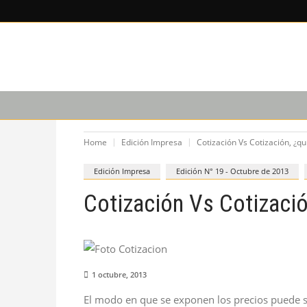
LEE SOBRE
CAPACITACIÓN
PODCAST
Home
Edición Impresa
Cotización Vs Cotización, ¿q
Edición Impresa
Edición N° 19 - Octubre de 2013
Cotización Vs Cotizació
1 octubre, 2013
El modo en que se exponen los precios puede 