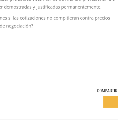
ser demostradas y justificadas permanentemente.
ones si las cotizaciones no compitieran contra precios
 de negociación?
COMPARTIR: