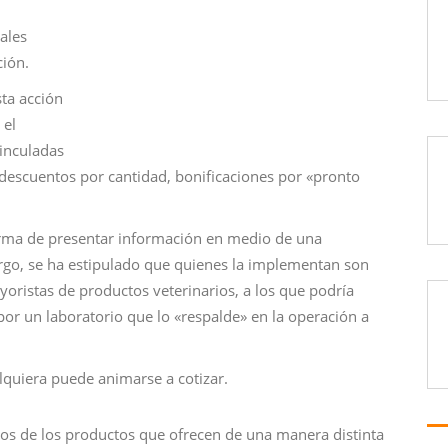
ales
ción.
sta acción
 el
inculadas
descuentos por cantidad, bonificaciones por «pronto
orma de presentar información en medio de una
argo, se ha estipulado que quienes la implementan son
yoristas de productos veterinarios, a los que podría
r un laboratorio que lo «respalde» en la operación a
alquiera puede animarse a cotizar.
ios de los productos que ofrecen de una manera distinta