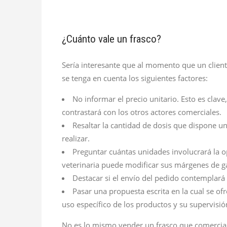
¿Cuánto vale un frasco?
Sería interesante que al momento que un cliente
se tenga en cuenta los siguientes factores:
No informar el precio unitario. Esto es clave
contrastará con los otros actores comerciales.
Resaltar la cantidad de dosis que dispone un
realizar.
Preguntar cuántas unidades involucrará la o
veterinaria puede modificar sus márgenes de g
Destacar si el envío del pedido contemplará 
Pasar una propuesta escrita en la cual se o
uso específico de los productos y su supervisió
No es lo mismo vender un frasco que comercial