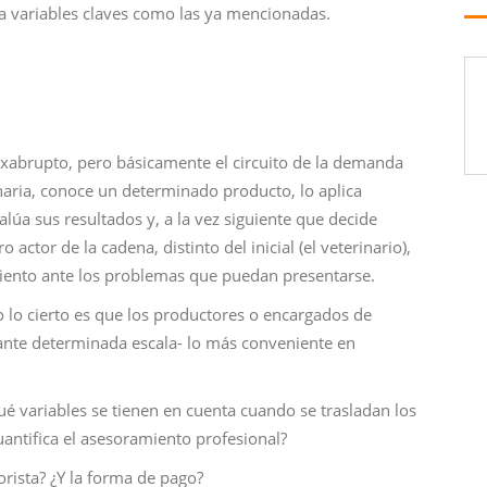
ta variables claves como las ya mencionadas.
exabrupto, pero básicamente el circuito de la demanda
rinaria, conoce un determinado producto, lo aplica
lúa sus resultados y, a la vez siguiente que decide
 actor de la cadena, distinto del inicial (el veterinario),
miento ante los problemas que puedan presentarse.
o lo cierto es que los productores o encargados de
ante determinada escala- lo más conveniente en
ué variables se tienen en cuenta cuando se trasladan los
antifica el asesoramiento profesional?
orista? ¿Y la forma de pago?