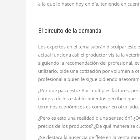
a la que lo hacen hoy en día, teniendo en cuen
El circuito de la demanda
Los expertos en el tema sabrán disculpar este 
actual funciona así: el productor visita la vete
siguiendo la recomendación del profesional, eva
utilizarlo, pide una cotización por volumen a otro
profesional a quien le sigue pidiendo asesora
¿Por qué pasa esto? Por múltiples factores, per
compra de los establecimientos perciben que -
términos económicos es comprar en otro lado.
¿Pero es esto una realidad o una sensación? ¿Q
precios de los productos? ¿De qué manera se cu
¿Se destaca la ausencia de flete en la venta min