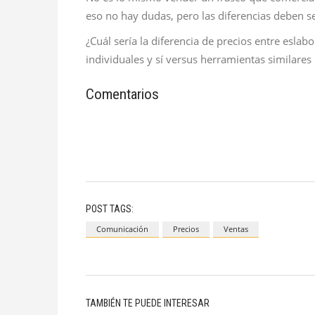
eso no hay dudas, pero las diferencias deben 
¿Cuál sería la diferencia de precios entre eslab
individuales y sí versus herramientas similares
Comentarios
POST TAGS:
Comunicación
Precios
Ventas
TAMBIÉN TE PUEDE INTERESAR