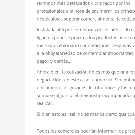
términos más destacados y criticados por los
profesionales a la hora de enumerar los princip
obstáculos a superar comercialmente: la cotiza
Instalada allá por comienzos de los años ´90 e
ligada a ponerle precio a los productos tiene en
mercado veterinario connotaciones negativas v
a la obligatoriedad de contemplar importantes 
pago» y demás…
Ahora bien, la cotización no es más que una f
negociación -en este caso- comercial. Sin emb
únicamente los grandes distribuidores y los ma
sumarse algún local mayorista «acompañado» po
realizar.
Si bien esto es real, no es menos cierto que cu
Todos los comercios podrían informar los prec