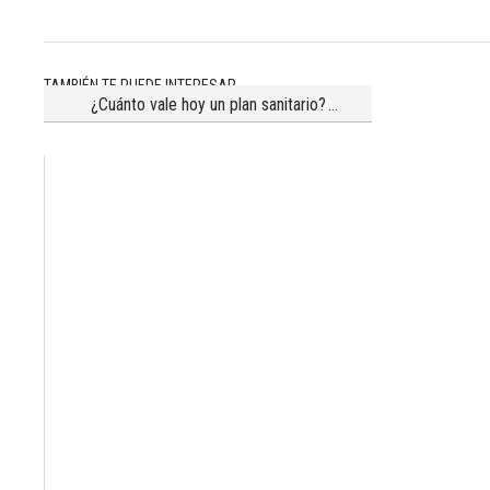
TAMBIÉN TE PUEDE INTERESAR
¿Cuánto vale hoy un plan sanitario?