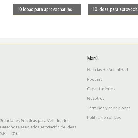
10 ideas para aprovechar las
10 ideas para aprovecha
efemérides de junio
efemérides de mayo
Menú
Noticias de Actualidad
Podcast
Capacitaciones
Nosotros
Términos y condiciones
Política de cookies
Soluciones Prácticas para Veterinarios
Derechos Reservados Asociación de Ideas
S.R.L 2016