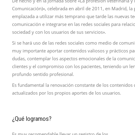
De hecho y en la Jornada sobre «La profesión veterinaria y l
Comunicación)», celebrada en abril de 2011, en Madrid, la pr
emplazada a utilizar más temprano que tarde las nuevas tec
comunicación e integrarse en las redes sociales para relaci
sociedad y con los usuarios de sus servicios».
Si se hará uso de las redes sociales como medio de comunic
muy importante aportar contenidos valiosos y prácticos para
dudas, contemplar los aspectos emocionales de la comunicac
clientes y el compromiso con los pacientes, teniendo un len
profundo sentido profesional.
Es fundamental la renovación constante de los contenidos 
actualizados por los propios aportes de los usuarios.
¿Qué logramos?
Es muy recomendable llevar un registro de los