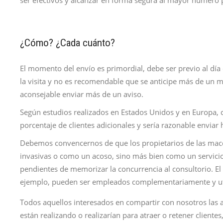
ser efectivos y alcanzar en forma segura al mayor número p
¿Cómo? ¿Cada cuánto?
El momento del envío es primordial, debe ser previo al día
la visita y no es recomendable que se anticipe más de un 
aconsejable enviar más de un aviso.
Según estudios realizados en Estados Unidos y en Europa, 
porcentaje de clientes adicionales y sería razonable enviar h
Debemos convencernos de que los propietarios de las maco
invasivas o como un acoso, sino más bien como un servicio
pendientes de memorizar la concurrencia al consultorio. El c
ejemplo, pueden ser empleados complementariamente y util
Todos aquellos interesados en compartir con nosotros las 
están realizando o realizarían para atraer o retener cliente