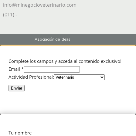
info@minegocioveterinario.com
(011) -
Asociación de ideas
Complete los campos y acceda al contenido exclusivo!
Email *
Actividad Profesional:
Enviar
Tu nombre