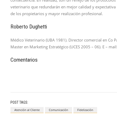
consecuencia. En realidad, son un reflejo de los protocolo
veterinario que redundarán en mejor calidad y expectativa 
de los propietarios y mayor realización profesional.
Roberto Dughetti
Médico Veterinario (UBA 1981). Director comercial en Co 
Master en Marketing Estratégico (UCES 2005 – 06). E – mail
Comentarios
POST TAGS:
Atención al Cliente
Comunicación
Fidelización