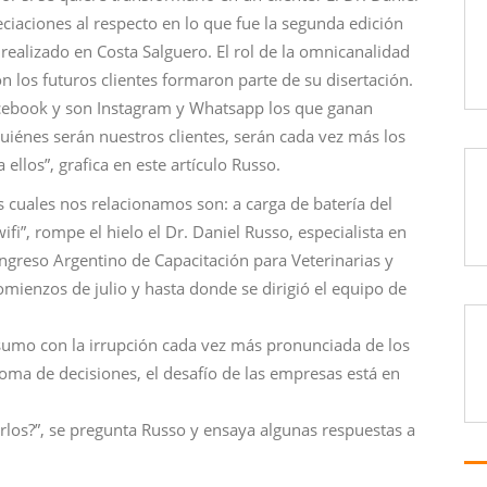
eciaciones al respecto en lo que fue la segunda edición
realizado en Costa Salguero. El rol de la omnicanalidad
 los futuros clientes formaron parte de su disertación.
cebook y son Instagram y Whatsapp los que ganan
uiénes serán nuestros clientes, serán cada vez más los
ellos”, grafica en este artículo Russo.
 cuales nos relacionamos son: a carga de batería del
ifi”, rompe el hielo el Dr. Daniel Russo, especialista en
ongreso Argentino de Capacitación para Veterinarias y
omienzos de julio y hasta donde se dirigió el equipo de
sumo con la irrupción cada vez más pronunciada de los
ma de decisiones, el desafío de las empresas está en
los?”, se pregunta Russo y ensaya algunas respuestas a