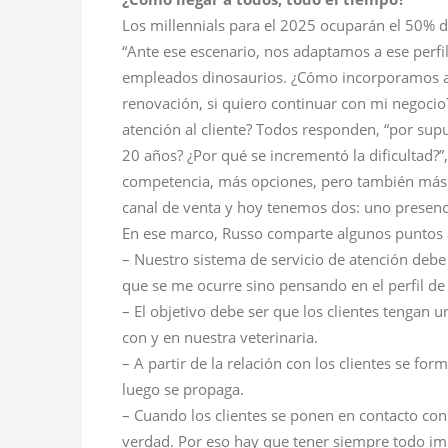
Los millennials para el 2025 ocuparán el 50% d
“Ante ese escenario, nos adaptamos a ese perf
empleados dinosaurios. ¿Cómo incorporamos a 
renovación, si quiero continuar con mi negocio
atención al cliente? Todos responden, “por supu
20 años? ¿Por qué se incrementó la dificultad?”,
competencia, más opciones, pero también más 
canal de venta y hoy tenemos dos: uno presencia
En ese marco, Russo comparte algunos puntos a
– Nuestro sistema de servicio de atención debe 
que se me ocurre sino pensando en el perfil de l
– El objetivo debe ser que los clientes tengan
con y en nuestra veterinaria.
– A partir de la relación con los clientes se fo
luego se propaga.
– Cuando los clientes se ponen en contacto con
verdad. Por eso hay que tener siempre todo imp