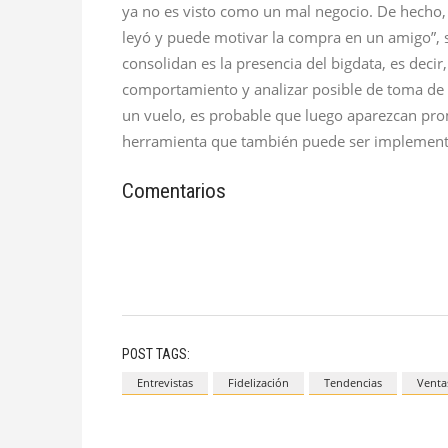
ya no es visto como un mal negocio. De hecho
leyó y puede motivar la compra en un amigo”, s
consolidan es la presencia del bigdata, es dec
comportamiento y analizar posible de toma de d
un vuelo, es probable que luego aparezcan pro
herramienta que también puede ser implementad
Comentarios
POST TAGS:
Entrevistas
Fidelización
Tendencias
Venta