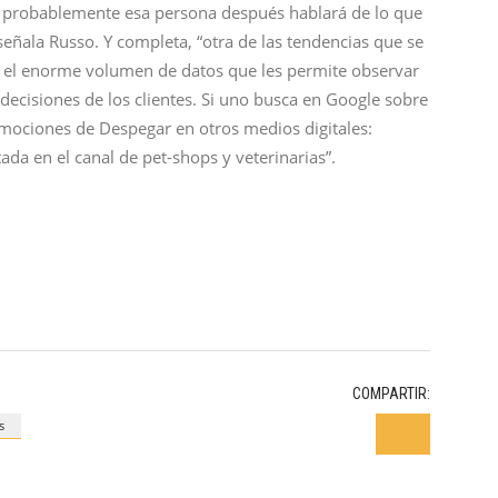
, probablemente esa persona después hablará de lo que
eñala Russo. Y completa, “otra de las tendencias que se
ir, el enorme volumen de datos que les permite observar
ecisiones de los clientes. Si uno busca en Google sobre
mociones de Despegar en otros medios digitales:
a en el canal de pet-shops y veterinarias”.
COMPARTIR:
s