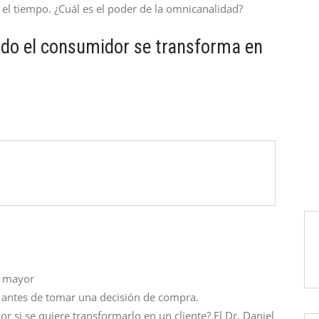
el tiempo. ¿Cuál es el poder de la omnicanalidad?
ndo el consumidor se transforma en
n mayor
o antes de tomar una decisión de compra.
 si se quiere transformarlo en un cliente? El Dr. Daniel