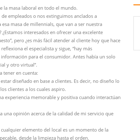
e la masa laboral en todo el mundo.
il de empleados o nos extinguimos anclados a
esa masa de millennials, que van a ser nuestra
? ¿Estamos interesados en ofrecer una excelente
esto”, pero ¿es más fácil atender al cliente hoy que hace
 reflexiona el especialista y sigue, “hay más
información para el consumidor. Antes había un solo
l y otro virtual”.
 tener en cuenta:
estar diseñado en base a clientes. Es decir, no diseño lo
os clientes a los cuales aspiro.
 una experiencia memorable y positiva cuando interactúan
rma una opinión acerca de la calidad de mi servicio que
 cualquier elemento del local es un momento de la
ecable, desde la limpieza hasta el orden.