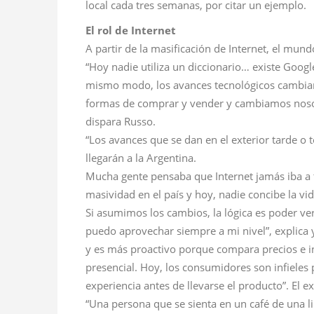
local cada tres semanas, por citar un ejemplo.
El rol de Internet
A partir de la masificación de Internet, el mun
“Hoy nadie utiliza un diccionario… existe Googl
mismo modo, los avances tecnológicos cambia
formas de comprar y vender y cambiamos noso
dispara Russo.
“Los avances que se dan en el exterior tarde o
llegarán a la Argentina.
Mucha gente pensaba que Internet jamás iba a 
masividad en el país y hoy, nadie concibe la vida
Si asumimos los cambios, la lógica es poder ve
puedo aprovechar siempre a mi nivel”, explica
y es más proactivo porque compara precios e in
presencial. Hoy, los consumidores son infieles po
experiencia antes de llevarse el producto”. El e
“Una persona que se sienta en un café de una li