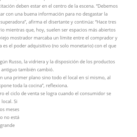
itación deben estar en el centro de la escena. “Debemos
ontar con una buena información para no desgastar la
superadora”, afirma el disertante y continúa: “Hace tres
rio mientras que, hoy, suelen ser espacios más abiertos
viejo mostrador marcaba un límite entre el comprador y
 es el poder adquisitivo (no solo monetario) con el que
gún Russo, la vidriera y la disposición de los productos
o antiguo también cambió.
en una primer plano sino todo el local en sí mismo, al
pone toda la cocina”, reflexiona.
ro el ciclo de venta se logra cuando el consumidor se
 local. Si
 los meses
to no está
 grande