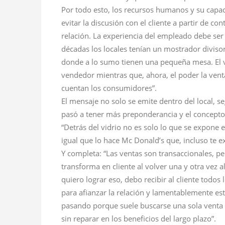
Por todo esto, los recursos humanos y su capac
evitar la discusión con el cliente a partir de c
relación. La experiencia del empleado debe ser 
décadas los locales tenían un mostrador diviso
donde a lo sumo tienen una pequeña mesa. El 
vendedor mientras que, ahora, el poder la venta
cuentan los consumidores”.
El mensaje no solo se emite dentro del local, se
pasó a tener más preponderancia y el concept
“Detrás del vidrio no es solo lo que se expone 
igual que lo hace Mc Donald’s que, incluso te ex
Y completa: “Las ventas son transaccionales, pe
transforma
en cliente al volver una y otra vez al
quiero lograr eso, debo recibir al cliente todos
para afianzar la relación y lamentablemente es
pasando porque suele buscarse una sola venta
sin reparar en los beneficios del largo plazo”.