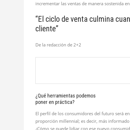
incrementar las ventas de manera sostenida en 
“El ciclo de venta culmina cua
cliente”
De la redacción de 2+2
¿Qué herramientas podemos
poner en práctica?
El perfil de los consumidores del futuro será e
proporción millennial; es decir, más informad
¿Cómo se puede lidiar con ese nuevo consumidor