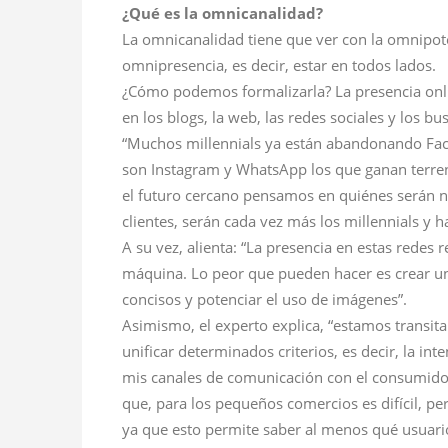
¿Qué es la omnicanalidad?
La omnicanalidad tiene que ver con la omnipot
omnipresencia, es decir, estar en todos lados.
¿Cómo podemos formalizarla? La presencia onl
en los blogs, la web, las redes sociales y los bu
“Muchos millennials ya están abandonando Fa
son Instagram y WhatsApp los que ganan terren
el futuro cercano pensamos en quiénes serán 
clientes, serán cada vez más los millennials y h
A su vez, alienta: “La presencia en estas redes
máquina. Lo peor que pueden hacer es crear una
concisos y potenciar el uso de imágenes”.
Asimismo, el experto explica, “estamos transit
unificar determinados criterios, es decir, la 
mis canales de comunicación con el consumidor.
que, para los pequeños comercios es difícil, pe
ya que esto permite saber al menos qué usuario