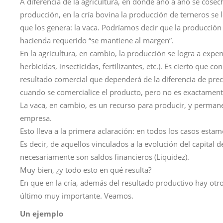
A diferencia de la agricultura, en donde año a año se cosec
producción, en la cría bovina la producción de terneros se 
que los genera: la vaca. Podríamos decir que la producción d
hacienda requerido “se mantiene al margen”.
En la agricultura, en cambio, la producción se logra a expens
herbicidas, insecticidas, fertilizantes, etc.). Es cierto que
resultado comercial que dependerá de la diferencia de pre
cuando se comercialice el producto, pero no es exactament
La vaca, en cambio, es un recurso para producir, y permane
empresa.
Esto lleva a la primera aclaración: en todos los casos est
Es decir, de aquellos vinculados a la evolución del capital
necesariamente son saldos financieros (Liquidez).
Muy bien, ¿y todo esto en qué resulta?
En que en la cría, además del resultado productivo hay otro
último muy importante. Veamos.
Un ejemplo