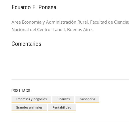
Eduardo E. Ponssa
Area Economía y Administración Rural. Facultad de Ciencias
Nacional del Centro. Tandil, Buenos Aires.
Comentarios
POST TAGS:
Empresas y negocios
Finanzas
Ganadería
Grandes animales
Rentabilidad