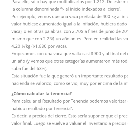
Para ello, sólo hay que multiplicarlos por 1,212. De este 
la columna denominada “$ al inicio indexados al cierre”.
Por ejemplo, vemos que una vaca preñada de 400 kg al inici
valor hubiese aumentado igual a la inflación, hubiera dado
vaca), o en otras palabras: con 2,70$ a fines de junio de
mismo que con 2,23$ un año antes. Pero en realidad las va
4,20 $/kg ($1.680 por vaca).
Empezamos con una vaca que valía casi $900 y al final del
un año (y vemos que otras categorías aumentaron más toda
suba fue del 63%).
Esta situación fue la que generó un importante resultado po
hacienda se valorizó, como se vio, muy por encima de la inf
¿Cómo calcular la tenencia?
Para calcular el Resultado por Tenencia podemos valorizar e
habido resultado por tenencia”.
Es decir, a precios del cierre. Esto sería suponer que el pr
valor final. Luego se vuelve a valuar el inventario a precios 