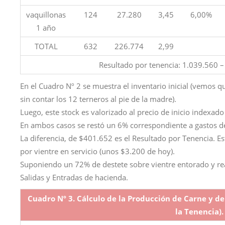
vaquillonas
124
27.280
3,45
6,00%
1 año
TOTAL
632
226.774
2,99
Resultado por tenencia: 1.039.560 
En el Cuadro Nº 2 se muestra el inventario inicial (vemos q
sin contar los 12 terneros al pie de la madre).
Luego, este stock es valorizado al precio de inicio indexado 
En ambos casos se restó un 6% correspondiente a gastos d
La diferencia, de $401.652 es el Resultado por Tenencia.
por vientre en servicio (unos $3.200 de hoy).
Suponiendo un 72% de destete sobre vientre entorado y rea
Salidas y Entradas de hacienda.
Cuadro Nº 3. Cálculo de la Producción de Carne y de
la Tenencia).