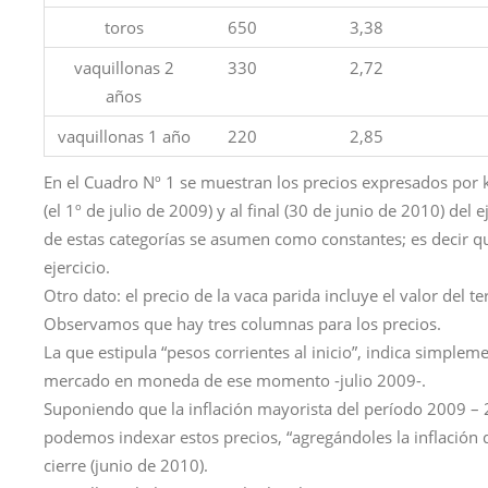
toros
650
3,38
vaquillonas 2
330
2,72
años
vaquillonas 1 año
220
2,85
En el Cuadro Nº 1 se muestran los precios expresados por ki
(el 1º de julio de 2009) y al final (30 de junio de 2010) del
de estas categorías se asumen como constantes; es decir que 
ejercicio.
Otro dato: el precio de la vaca parida incluye el valor del te
Observamos que hay tres columnas para los precios.
La que estipula “pesos corrientes al inicio”, indica simpleme
mercado en moneda de ese momento -julio 2009-.
Suponiendo que la inflación mayorista del período 2009 – 
podemos indexar estos precios, “agregándoles la inflación 
cierre (junio de 2010).