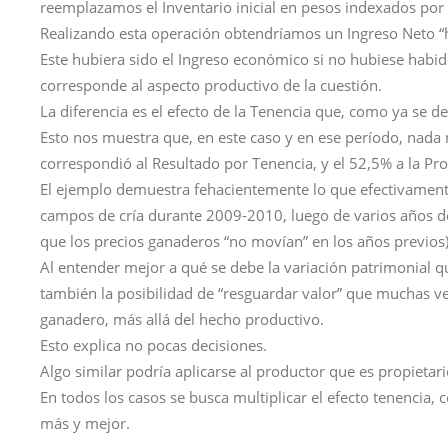
reemplazamos el Inventario inicial en pesos indexados por el
Realizando esta operación obtendríamos un Ingreso Neto “
Este hubiera sido el Ingreso económico si no hubiese habid
corresponde al aspecto productivo de la cuestión.
La diferencia es el efecto de la Tenencia que, como ya se 
Esto nos muestra que, en este caso y en ese período, nad
correspondió al Resultado por Tenencia, y el 52,5% a la Pr
El ejemplo demuestra fehacientemente lo que efectivamente
campos de cría durante 2009-2010, luego de varios años d
que los precios ganaderos “no movían” en los años previos)
Al entender mejor a qué se debe la variación patrimonial
también la posibilidad de “resguardar valor” que muchas 
ganadero, más allá del hecho productivo.
Esto explica no pocas decisiones.
Algo similar podría aplicarse al productor que es propietario
En todos los casos se busca multiplicar el efecto tenencia,
más y mejor.